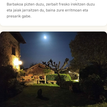
Barbakoa pizten duzu, zerbait fresko irekitzen duzu
eta jaiak jarraitzen du, baina zure erritmoan eta
presarik gabe.