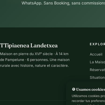
WhatsApp. Sans Booking, sans commission
TTipiaenea Landetxea
EXPLO
Maison en pierre du XVIᵉ siècle · À 14 km
Accueil
de Pampelune · 6 personnes. Une maison
La Mais
rurale avec histoire, nature et caractère.
Réservat
Situation
Contact
🍪 Usamos cookie
Utilizamos cookies pr
recordar tus preferen