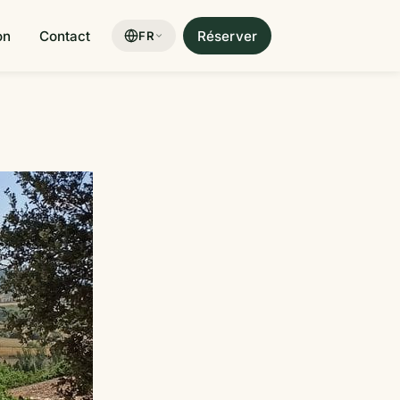
on
Contact
Réserver
FR