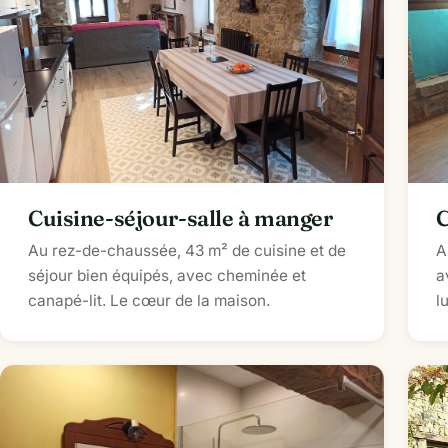
Cuisine-séjour-salle à manger
C
Au rez-de-chaussée, 43 m² de cuisine et de
A
séjour bien équipés, avec cheminée et
a
canapé-lit. Le cœur de la maison.
l