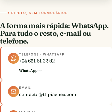
✦ DIRETO, SEM FORMULÁRIOS
A forma mais rápida: WhatsApp.
Para tudo o resto, e-mail ou
telefone.
TELEFONE · WHATSAPP
+34 651 61 22 82
WhatsApp →
EMAIL
contacto@ttipiaenea.com
MORADA