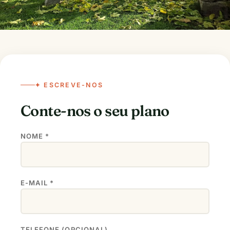
✦ ESCREVE-NOS
Conte-nos o seu plano
NOME *
E-MAIL *
TELEFONE (OPCIONAL)