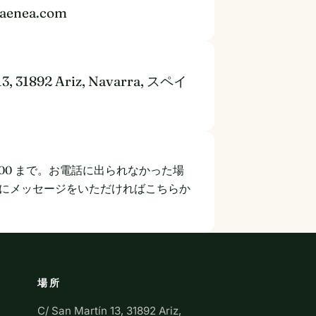
iaenea.com
13, 31892 Ariz, Navarra, スペイ
 21:00 まで。お電話に出られなかった場
pp にメッセージをいただければこちらか
場所
C/ San Martín 13, 31892 Ariz,