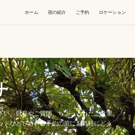
ホーム
宿の紹介
ご予約
ロケーション
せ
さい。日程やご質問、ちょっとしたご希望
ッドなど）も、ご予約の前にお気軽にどう