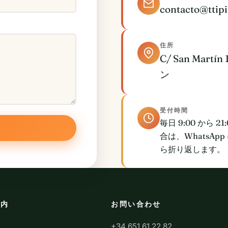
contacto@ttip
住所
C/ San Martín 
ン
受付時間
毎日 9:00 から
合は、WhatsA
ら折り返します。
案内
お問い合わせ
+34 651 61 22 82