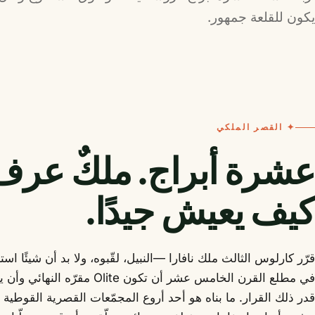
يكون للقلعة جمهور.
✦ القصر الملكي
عشرة أبراج. ملكٌ عرف
كيف يعيش جيدًا.
قرّر كارلوس الثالث ملك نافارا —النبيل، لقّبوه، ولا بد أن شيئًا ا
في مطلع القرن الخامس عشر أن تكون Olite 
قدر ذلك القرار. ما بناه هو أحد أروع المجمّعات القصرية القوطية ف