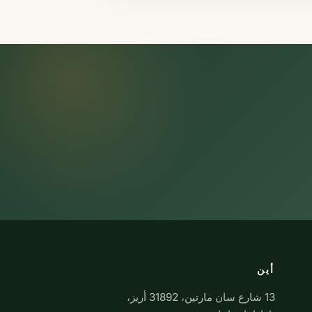
أين
13 شارع سان مارتين، 31892 أريز،