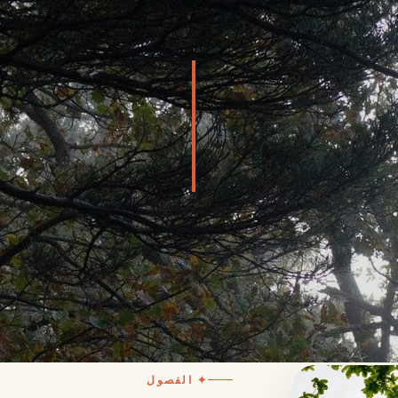
✦ الفصول