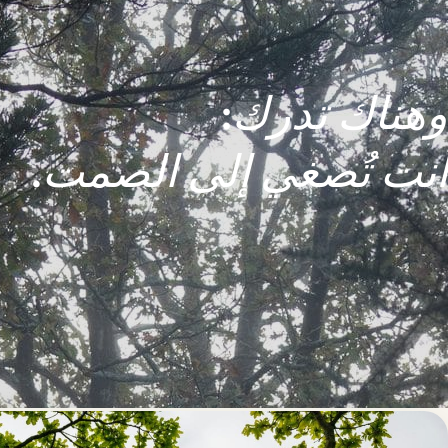
وهناك تدرك:
أنت تُصغي إلى الصمت.