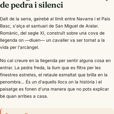
de pedra i silenci
Dalt de la serra, gairebé al límit entre Navarra i el País
Basc, s'alça el santuari de San Miguel de Aralar.
Romànic, del segle XI, construït sobre una cova de
llegenda on —diuen— un cavaller va ser tornat a la
vida per l'arcàngel.
No cal creure en la llegenda per sentir alguna cosa en
entrar. La pedra freda, la llum que es filtra per les
finestres estretes, el retaule esmaltat que brilla en la
penombra... És un d'aquells llocs on la història i el
paisatge es fonen d'una manera que no pots explicar
bé quan arribes a casa.