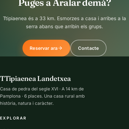
Puges a Aralar demà?
Ttipiaenea és a 33 km. Esmorzes a casa i arribes a la
serra abans que arribin els grups.
Reservar ara
Contacte
TTipiaenea Landetxea
Casa de pedra del segle XVI · A 14 km de
Pamplona · 6 places. Una casa rural amb
història, natura i caràcter.
EXPLORAR