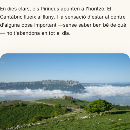
En dies clars, els Pirineus apunten a l'horitzó. El
Cantàbric llueix al lluny. I la sensació d'estar al centre
d'alguna cosa important —sense saber ben bé de què
— no t'abandona en tot el dia.