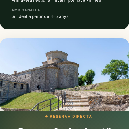
Primavera i estiu; a l'hivern pot haver-hi neu
AMB CANALLA
Sí, ideal a partir de 4–5 anys
✦ RESERVA DIRECTA