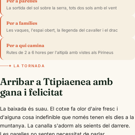
Per a parelles
La sortida del sol sobre la serra, tots dos sols amb el vent
Per a famílies
Les vaques, l'espai obert, la llegenda del cavaller i el drac
Per a qui camina
Rutes de 2 a 6 hores per l'altiplà amb vistes als Pirineus
✦ LA TORNADA
Arribar a Ttipiaenea amb
gana i felicitat
La baixada és suau. El cotxe fa olor d'aire fresc i
d'alguna cosa indefinible que només tenen els dies a la
muntanya. La canalla s'adorm als seients del darrere.
Les parelles no senten necessitat de parlar.