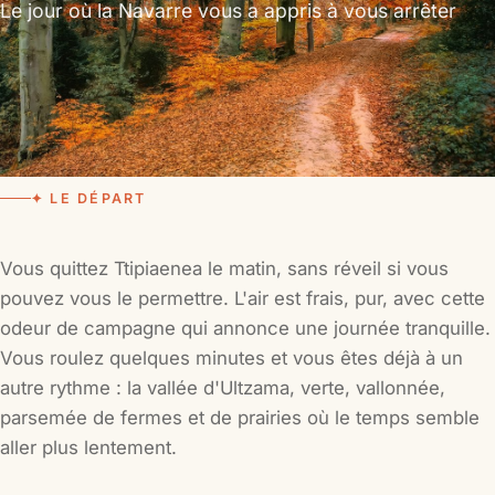
Le jour où la Navarre vous a appris à vous arrêter
✦ LE DÉPART
Vous quittez Ttipiaenea le matin, sans réveil si vous
pouvez vous le permettre. L'air est frais, pur, avec cette
odeur de campagne qui annonce une journée tranquille.
Vous roulez quelques minutes et vous êtes déjà à un
autre rythme : la vallée d'Ultzama, verte, vallonnée,
parsemée de fermes et de prairies où le temps semble
aller plus lentement.