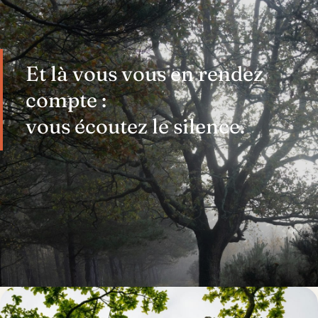
Et là vous vous en rendez
compte :
vous écoutez le silence.