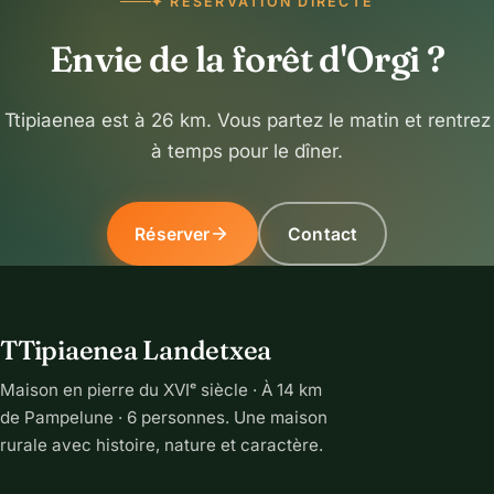
✦ RÉSERVATION DIRECTE
Envie de la forêt d'Orgi ?
Ttipiaenea est à 26 km. Vous partez le matin et rentrez
à temps pour le dîner.
Réserver
Contact
TTipiaenea Landetxea
Maison en pierre du XVIᵉ siècle · À 14 km
de Pampelune · 6 personnes. Une maison
rurale avec histoire, nature et caractère.