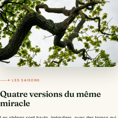
✦ LES SAISONS
Quatre versions du même
miracle
Les chênes sont hauts, irréguliers, avec des troncs qui