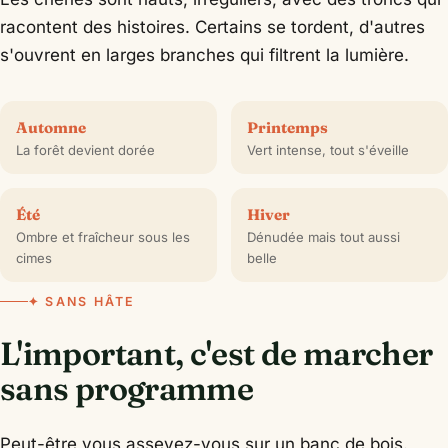
racontent des histoires. Certains se tordent, d'autres
s'ouvrent en larges branches qui filtrent la lumière.
Automne
Printemps
La forêt devient dorée
Vert intense, tout s'éveille
Été
Hiver
Ombre et fraîcheur sous les
Dénudée mais tout aussi
cimes
belle
✦ SANS HÂTE
L'important, c'est de marcher
sans programme
Peut-être vous asseyez-vous sur un banc de bois.