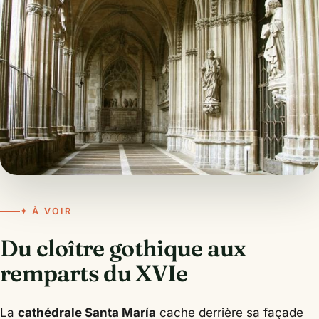
✦ À VOIR
Du cloître gothique aux
remparts du XVIe
La
cathédrale Santa María
cache derrière sa façade