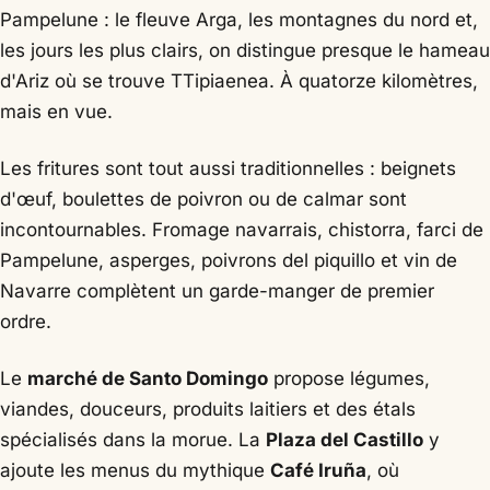
Pampelune : le fleuve Arga, les montagnes du nord et,
les jours les plus clairs, on distingue presque le hameau
d'Ariz où se trouve TTipiaenea. À quatorze kilomètres,
mais en vue.
Les fritures sont tout aussi traditionnelles : beignets
d'œuf, boulettes de poivron ou de calmar sont
incontournables. Fromage navarrais, chistorra, farci de
Pampelune, asperges, poivrons del piquillo et vin de
Navarre complètent un garde-manger de premier
ordre.
Le
marché de Santo Domingo
propose légumes,
viandes, douceurs, produits laitiers et des étals
spécialisés dans la morue. La
Plaza del Castillo
y
ajoute les menus du mythique
Café Iruña
, où