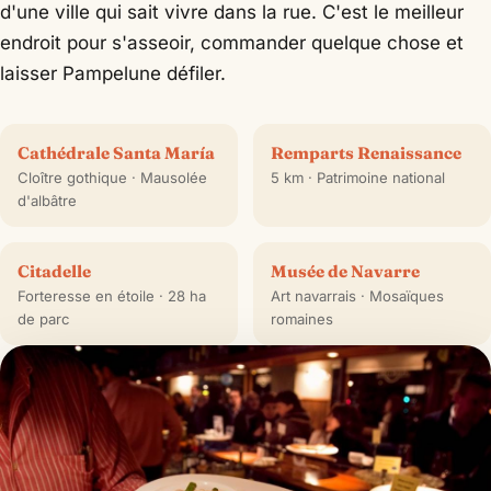
d'une ville qui sait vivre dans la rue. C'est le meilleur
endroit pour s'asseoir, commander quelque chose et
laisser Pampelune défiler.
Cathédrale Santa María
Remparts Renaissance
Cloître gothique · Mausolée
5 km · Patrimoine national
d'albâtre
Citadelle
Musée de Navarre
Forteresse en étoile · 28 ha
Art navarrais · Mosaïques
de parc
romaines