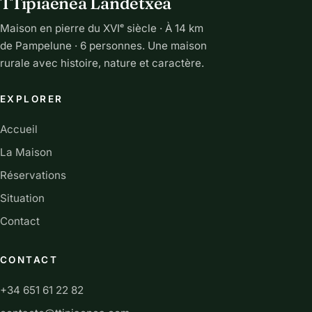
TTipiaenea Landetxea
Maison en pierre du XVIᵉ siècle · À 14 km
de Pampelune · 6 personnes. Une maison
rurale avec histoire, nature et caractère.
EXPLORER
Accueil
La Maison
Réservations
Situation
Contact
CONTACT
+34 651 61 22 82