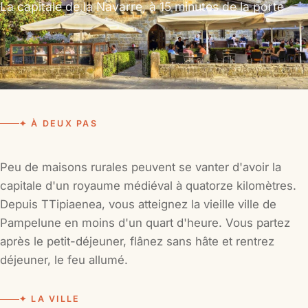
La capitale de la Navarre, à 15 minutes de la porte
✦ À DEUX PAS
Peu de maisons rurales peuvent se vanter d'avoir la
capitale d'un royaume médiéval à quatorze kilomètres.
Depuis TTipiaenea, vous atteignez la vieille ville de
Pampelune en moins d'un quart d'heure. Vous partez
après le petit-déjeuner, flânez sans hâte et rentrez
déjeuner, le feu allumé.
✦ LA VILLE